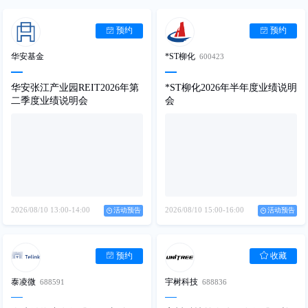
预约
预约
华安基金
*ST柳化
600423
华安张江产业园REIT2026年第
*ST柳化2026年半年度业绩说明
二季度业绩说明会
会
2026/08/10
13:00-14:00
2026/08/10
15:00-16:00
活动预告
活动预告
预约
收藏
泰凌微
宇树科技
688591
688836