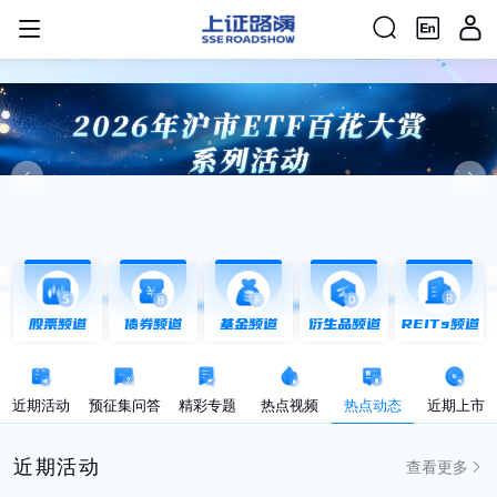
股票频道
债券频道
基金频道
衍生品频道
REITs频道
近期活动
预征集问答
精彩专题
热点视频
热点动态
近期上市
近期活动
查看更多