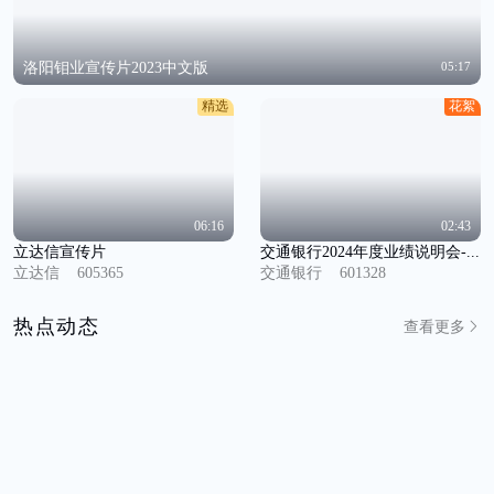
洛阳钼业宣传片2023中文版
05:17
精选
花絮
06:16
02:43
立达信宣传片
交通银行2024年度业绩说明会-精彩花絮
立达信
605365
交通银行
601328
热点动态
查看更多