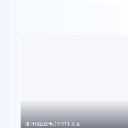
洛阳钼业宣传片2023中文版