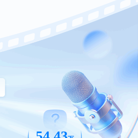
54.43