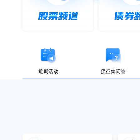
股票频道
债券
近期活动
预征集问答