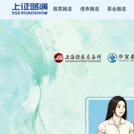
股票频道
债券频道
基金频道