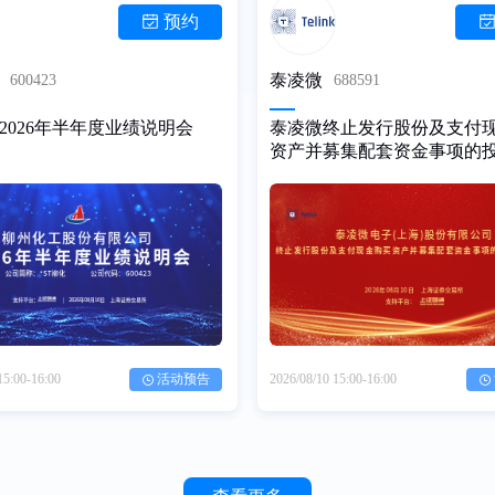
预约
泰凌微
600423
688591
化2026年半年度业绩说明会
泰凌微终止发行股份及支付
资产并募集配套资金事项的
明会
15:00-16:00
活动预告
2026/08/10
15:00-16:00