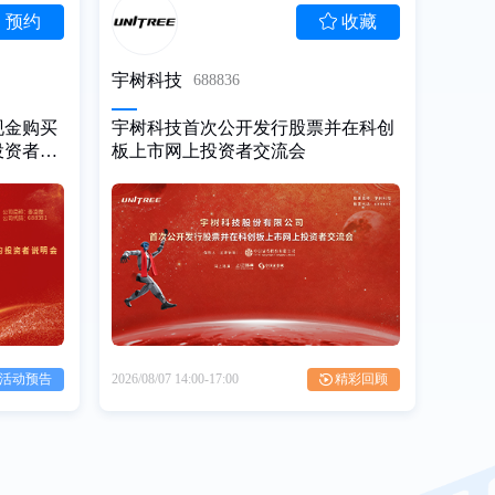
预约
收藏
宇树科技
688836
现金购买
宇树科技首次公开发行股票并在科创
投资者说
板上市网上投资者交流会
活动预告
2026/08/07
14:00-17:00
精彩回顾