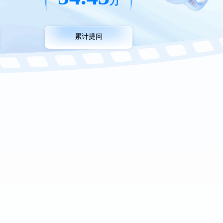
万
累计提问