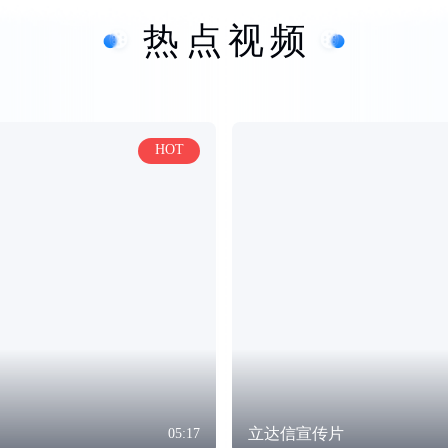
热点视频
HOT
立达信宣传片
05:17