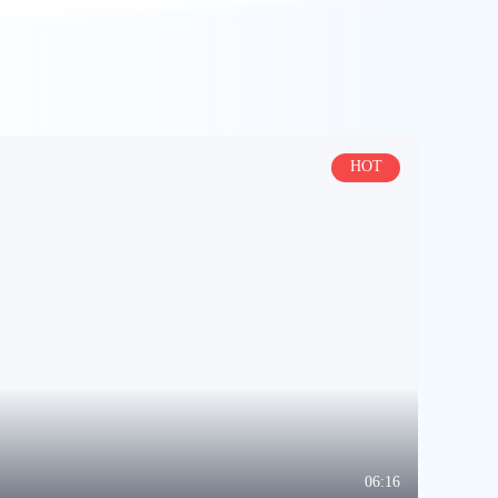
HOT
06:16