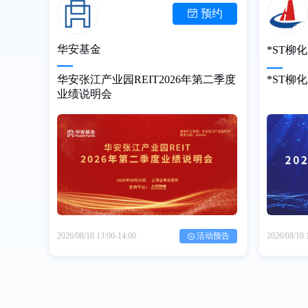
预约
华安基金
*ST柳化
华安张江产业园REIT2026年第二季度
*ST柳
业绩说明会
2026/08/10
13:00-14:00
活动预告
2026/08/10