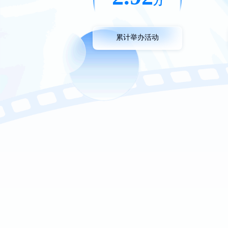
万
累计举办活动