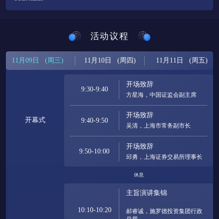
活动议程
11月09日 (周三)
11月10日 (周四)
11月11日 (周五)
开场致辞
9:30-9:40
开场致辞
开幕式
9:40-9:50
开场致辞
9:50-10:00
邱勇，上海证券交易所理事长
休息
主旨演讲集锦
10:10-10:20
郝睿诚，施罗德投资集团行政