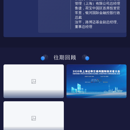
管理（上海）有限公司总经理

鲁捷，荷宝中国区首席投资官

常昱，银河国际金融控股行政
总裁

汝平，路博迈基金副总经理、
董事总经理
往期回顾