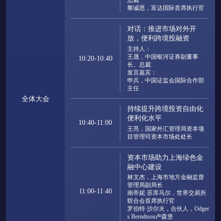
总裁

黎诚恩，富达国际首席执行官
对话：推进市场对外开
放，便利跨境投融资
主持人：

王晟，中国银河证券副董事
10:20-10:40
长、总裁

发言嘉宾：

申兵，中国证监会国际合作部
主任
全体大会
持续提升跨境投资自由化
便利化水平
10:40-11:00
王亮，国家外汇管理局资本项
目管理司资本市场处处长
资本市场助力上海绿色金
融中心建设
林文杰，上海市地方金融监督
管理局副局长

11:00-11:40
南帝妮·苏库马尔，世界交易所
联合会首席执行官

罗伯特·沙尔夫，合伙人，Odger
s Berndtson卢森堡
