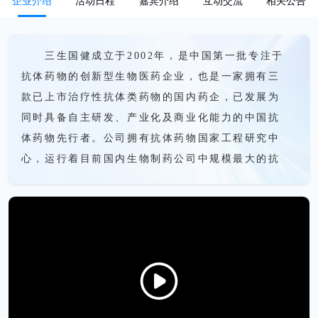
企业介绍
活动日程
嘉宾介绍
互动交流
相关公告
三生国健成立于2002年，是中国第一批专注于
抗体药物的创新型生物医药企业，也是一家拥有三
款已上市治疗性抗体类药物的国内药企，已发展为
同时具备自主研发、产业化及商业化能力的中国抗
体药物先行者。公司拥有抗体药物国家工程研究中
心，运行着目前国内生物制药公司中规模最大的抗
体药物生产基地，已建成生物反应器合计规模超
38,000升。公司以创新型治疗性抗体药物为主要研
发方向，为自身免疫性疾病、肿瘤等重大疾病治疗
领域提供高品质、安全有效的临床解决方案。三生
国健秉承“珍爱生命、关注生存、创造生活”的理
念，致力于成为一家惠及中国、面向全球的创新型
治疗性抗体药物公司，践行“让创新抗体药触手可