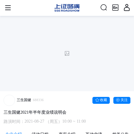
三生国健
收藏
关注
688336
三生国健2021年半年度业绩说明会
2021-08-27
10:00
~ 11:00
路演时间：
（周五）