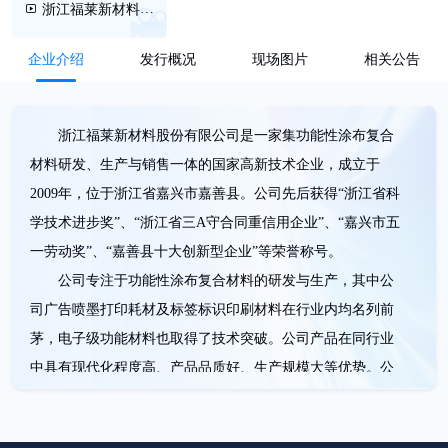
浙江福莱新材料股
份有限公司首次公开
发行A股上市仪式精
企业介绍
发行概况
现场图片
相关公告
彩剪辑
浙江福莱新材料股份有限公司是一家集功能性涂布复合
材料研发、生产与销售一体的国家高新技术企业，成立于
2009年，位于浙江省嘉兴市嘉善县。公司先后获得“浙江省科
学技术进步奖”、“浙江省三A守合同重信用企业”、“嘉兴市五
一劳动奖”、“嘉善县十大创新型企业”等荣誉称号。
公司专注于功能性涂布复合材料的研发与生产，其中公
司广告喷墨打印耗材及标签标识印刷材料在行业内均名列前
茅，电子级功能材料也取得了技术突破。公司产品在同行业
中具有现代化程度高、产品品质好、生产规模大等优势。公
司积极参与制定相关标准，赢得市场话语权，公司参与起草
了国家标准2项、行业标准2项、浙江制造团体标准2项，成为