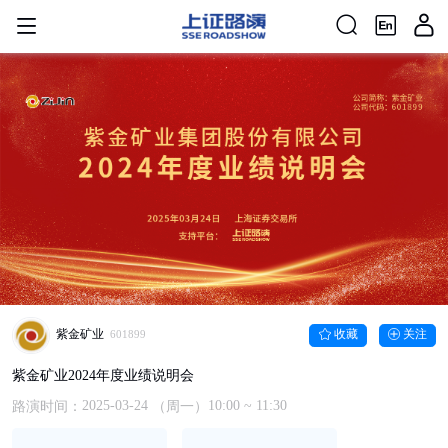
紫金矿业
收藏
关注
601899
紫金矿业2024年度业绩说明会
2025-03-24
10:00
~ 11:30
路演时间：
（周一）